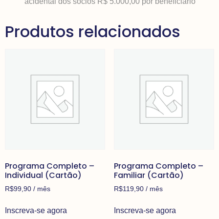
acidental dos sócios R$ 5.000,00 por beneficiário
Produtos relacionados
Programa Completo –
Programa Completo –
Individual (Cartão)
Familiar (Cartão)
R$
99,90
/ mês
R$
119,90
/ mês
Inscreva-se agora
Inscreva-se agora