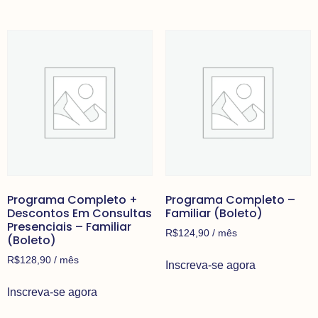
Programa Completo +
Programa Completo –
Descontos Em Consultas
Familiar (Boleto)
Presenciais – Familiar
R$
124,90
/ mês
(Boleto)
R$
128,90
/ mês
Inscreva-se agora
Inscreva-se agora