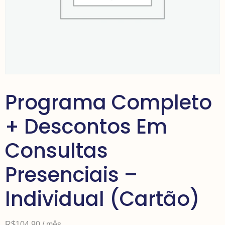
Programa Completo
+ Descontos Em
Consultas
Presenciais –
Individual (Cartão)
R$
104,90
/ mês