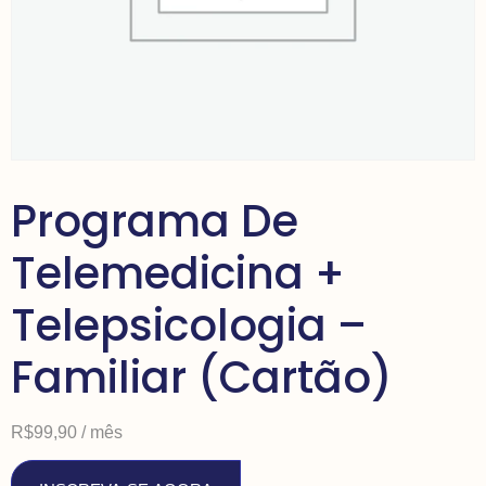
Programa De
Telemedicina +
Telepsicologia –
Familiar (Cartão)
R$
99,90
/ mês