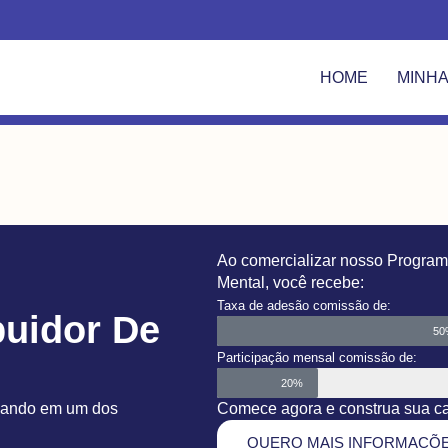
HOME
MINHA
Ao comercializar nosso Program
Mental, você recebe:
Taxa de adesão comissão de:
buidor De
5
Participação mensal comissão de:
20%
Comece agora e construa sua car
tuando em um dos
QUERO MAIS INFORMAÇÕ