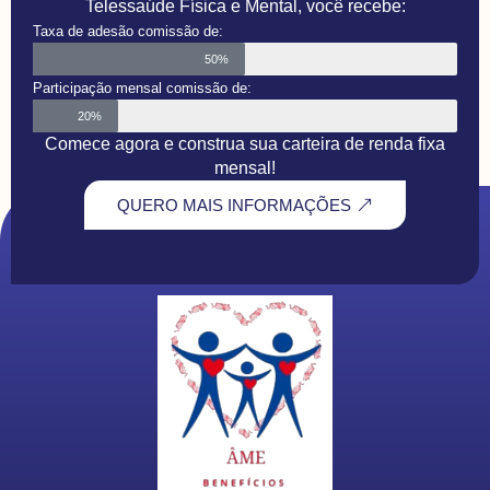
Telessaúde Física e Mental, você recebe:
Taxa de adesão comissão de:
50%
Participação mensal comissão de:
20%
Comece agora e construa sua carteira de renda fixa
mensal!
QUERO MAIS INFORMAÇÕES