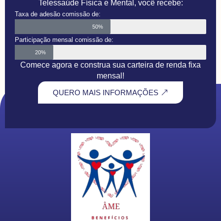
Telessaúde Física e Mental, você recebe:
Taxa de adesão comissão de:
50%
Participação mensal comissão de:
20%
Comece agora e construa sua carteira de renda fixa
mensal!
QUERO MAIS INFORMAÇÕES